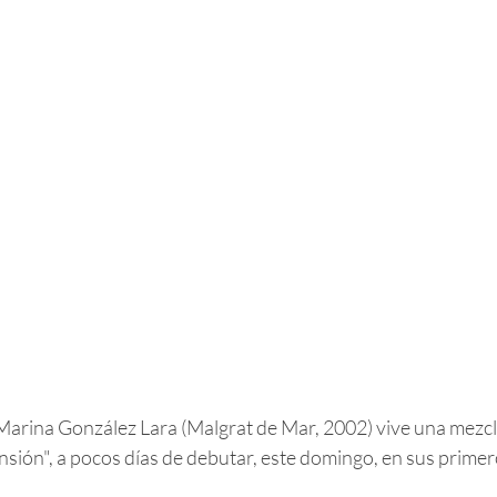
Marina González Lara (Malgrat de Mar, 2002) vive una mezc
nsión", a pocos días de debutar, este domingo, en sus prime