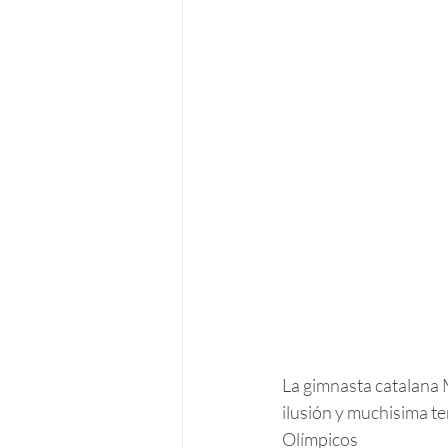
La gimnasta catalana 
ilusión y muchisima te
Olímpicos 