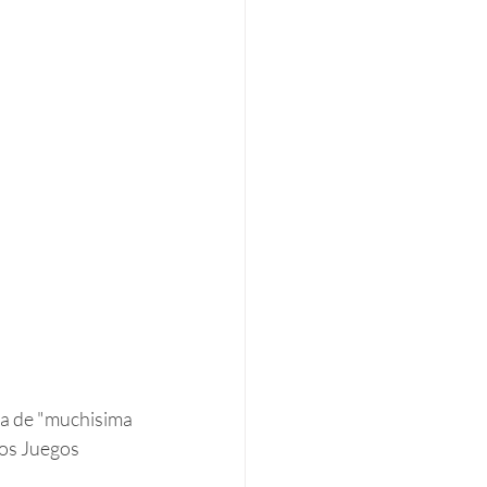
la de "muchisima 
ros Juegos 